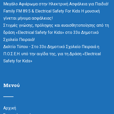
Μεγάλο Αφιέρωμα στην Ηλεκτρική Ασφάλεια για Παιδιά!
Family FM 89.5 & Electrical Safety For Kids Η μουσική
γίνεται μήνυμα ασφάλειας!
Στιγμές γνώσης, πρόληψης και ευαισθητοποίησης από τη
δράση «Electrical Safety for Kids» στο 33ο Δημοτικό
Σχολείο Πειραιά!
Δελτίο Τύπου - Στο 33ο Δημοτικό Σχολείο Πειραιά η
Π.Ο.Σ.Ε.Η. υπό την αιγίδα της, για τη Δράση «Electrical
Safety for Kids»
Μενού
Αρχική