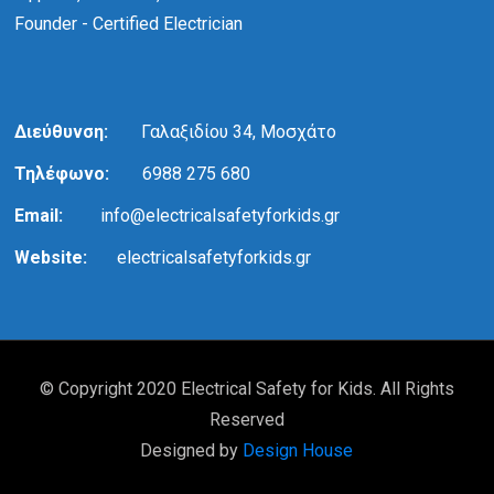
Founder - Certified Electrician
Διεύθυνση:
Γαλαξιδίου 34, Μοσχάτο
Τηλέφωνο:
6988 275 680
Email:
info@electricalsafetyforkids.gr
Website:
electricalsafetyforkids.gr
© Copyright 2020 Electrical Safety for Kids. All Rights
Reserved
Designed by
Design House