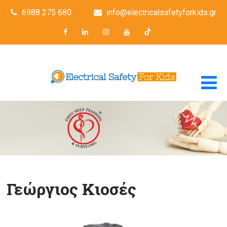
6988 275 680
info@electricalsafetyforkids.gr
Γεώργιος Κιοσές