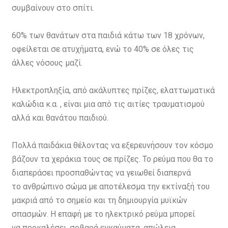
συμβαίνουν στο σπίτι.
60% των θανάτων στα παιδιά κάτω των 18 χρόνων,
οφείλεται σε ατυχήματα, ενώ το 40% σε όλες τις
άλλες νόσους μαζί.
Ηλεκτροπληξία, από ακάλυπτες πρίζες, ελαττωματικά
καλώδια κ.α. , είναι μια από τις αιτίες τραυματισμού
αλλά και θανάτου παιδιού.
Πολλά παιδάκια θέλοντας να εξερευνήσουν τον κόσμο
βάζουν τα χεράκια τους σε πρίζες. Το ρεύμα που θα το
διαπεράσει προσπαθώντας να γειωθεί διαπερνά
το ανθρώπινο σώμα με αποτέλεσμα την εκτίναξή του
μακριά από το σημείο και τη δημιουργία μυϊκών
σπασμών. Η επαφή με το ηλεκτρικό ρεύμα μπορεί
να προκαλέσει, σοβαρά εγκαύματα, απώλεια