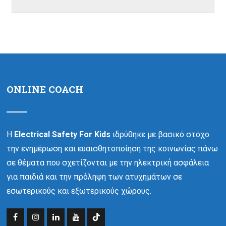
ONLINE COACH
Η
Electrical Safety For Kids
ιδρύθηκε με βασικό στόχο
την ενημέρωση και ευαισθητοποίηση της κοινωνίας πάνω
σε θέματα που σχετίζονται με την ηλεκτρική ασφάλεια
για παιδιά και την πρόληψη των ατυχημάτων σε
εσωτερικούς και εξωτερικούς χώρους.