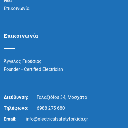
Νέα
Επικοινωνία
Επικοινωνία
Άγγελος Γκούσιας
Founder - Certified Electrician
Διεύθυνση:
Γαλαξιδίου 34, Μοσχάτο
Τηλέφωνο:
6988 275 680
Email:
info@electricalsafetyforkids.gr