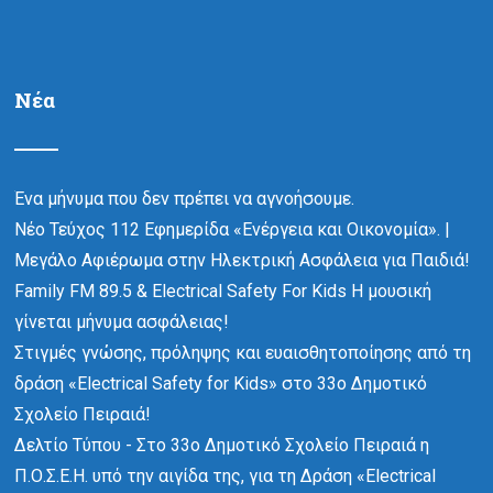
Νέα
Ένα μήνυμα που δεν πρέπει να αγνοήσουμε.
Νέο Τεύχος 112 Εφημερίδα «Ενέργεια και Οικονομία». |
Μεγάλο Αφιέρωμα στην Ηλεκτρική Ασφάλεια για Παιδιά!
Family FM 89.5 & Electrical Safety For Kids Η μουσική
γίνεται μήνυμα ασφάλειας!
Στιγμές γνώσης, πρόληψης και ευαισθητοποίησης από τη
δράση «Electrical Safety for Kids» στο 33ο Δημοτικό
Σχολείο Πειραιά!
Δελτίο Τύπου - Στο 33ο Δημοτικό Σχολείο Πειραιά η
Π.Ο.Σ.Ε.Η. υπό την αιγίδα της, για τη Δράση «Electrical