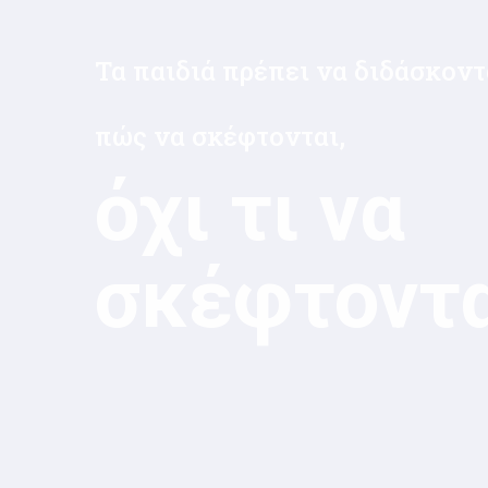
Τα παιδιά χρειάζονται ποιοτικό
για να μάθουν τους
κινδύνους
ηλεκτρισ