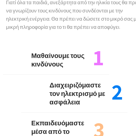
Γιατί όλα τα παιδιά, ανεξάρτητα από την ηλικία τους θα πρ
να γνωρίζουν τους κινδύνους που συνδέονται με την
ηλεκτρική ενέργεια. Θα πρέπει να δώσετε στο μικρό σας 
μικρή πληροφορία για το τι θα πρέπει να αποφύγει.
1
Μαθαίνουμε τους
κινδύνους
2
Διαχειριζόμαστε
τον ηλεκτρισμό με
ασφάλεια
3
Εκπαιδευόμαστε
μέσα από το