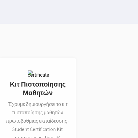
Κιτ Πιστοποίησης
Μαθητών
Έχουμε δημιουργήσει το κιτ
πιστοποίησης μαθητών
πρωτοβάθμιας εκπαίδευσης -
Student Certification Kit
primary education, με