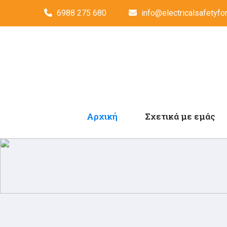
6988 275 680
info@electricalsafetyfor
Αρχική
Σχετικά με εμάς