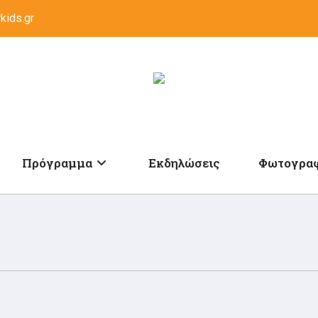
kids.gr
Πρόγραμμα
Εκδηλώσεις
Φωτογραφ