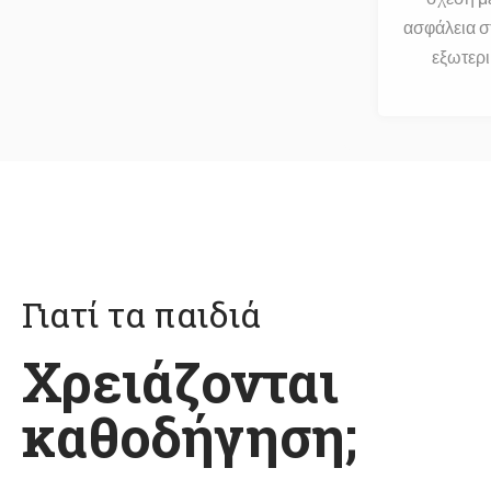
ασφάλεια στ
εξωτερ
Γιατί τα παιδιά
Χρειάζονται
καθοδήγηση;