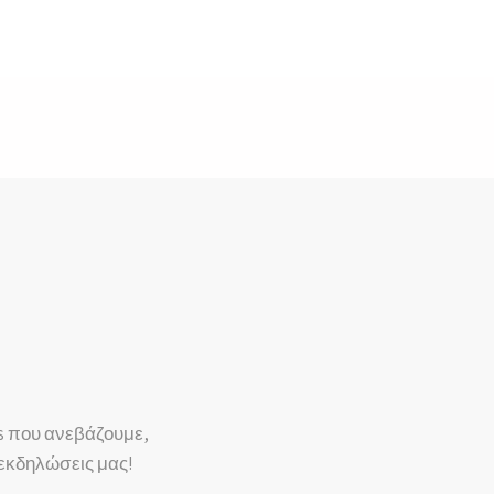
s που ανεβάζουμε,
 εκδηλώσεις μας!