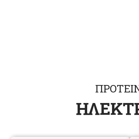
Happy Kids
Teachin
ΠΡΟΤΕΙ
ΗΛΕΚΤΡ