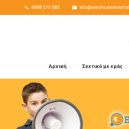
6988 275 680
info@electricalsafetyfor
Αρχική
Σχετικά με εμάς