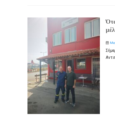
Ότα
μέλ
May
Σήμε
Αντι