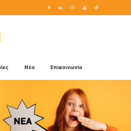
ίες
Νέα
Επικοινωνία