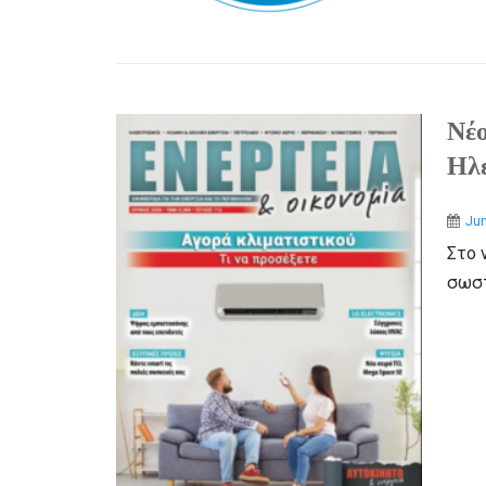
Νέο
Ηλε
Jun
Στο 
σωστ