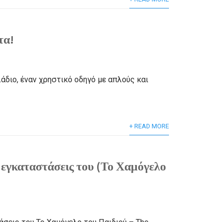
τα!
διο, έναν χρηστικό οδηγό με απλούς και
+ READ MORE
εγκαταστάσεις του (Το Χαμόγελο