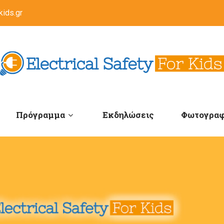
kids.gr
Πρόγραμμα
Εκδηλώσεις
Φωτογραφ