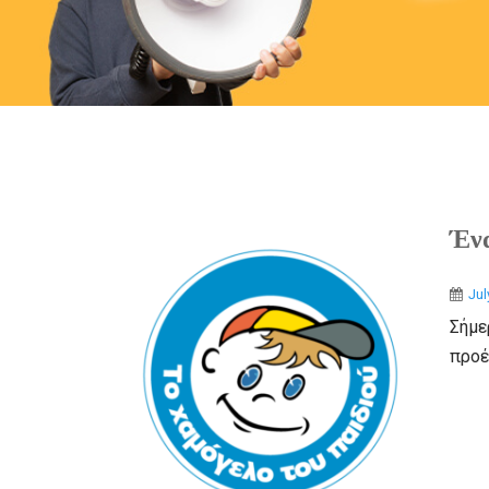
Ένα
Jul
Σήμε
προέ