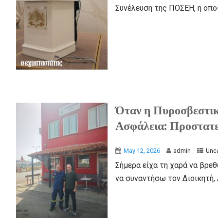
Συνέλευση της ΠΟΣΕΗ, η οποί
Όταν η Πυροσβεστικ
Ασφάλεια: Προστατε
May 12, 2026
admin
Unc
Σήμερα είχα τη χαρά να βρε
να συναντήσω τον Διοικητή, 