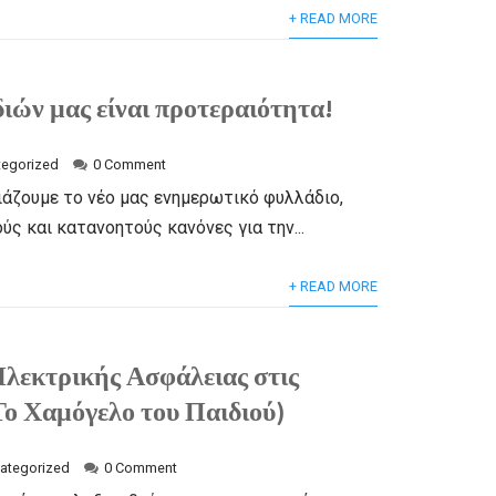
+ READ MORE
ιών μας είναι προτεραιότητα!
tegorized
0 Comment
άζουμε το νέο μας ενημερωτικό φυλλάδιο,
ύς και κατανοητούς κανόνες για την...
+ READ MORE
λεκτρικής Ασφάλειας στις
Το Χαμόγελο του Παιδιού)
ategorized
0 Comment