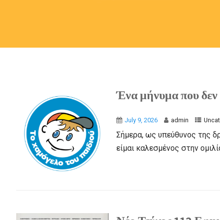
Ένα μήνυμα που δεν 
July 9, 2026
admin
Uncat
Σήμερα, ως υπεύθυνος της δράσ
είμαι καλεσμένος στην ομιλία