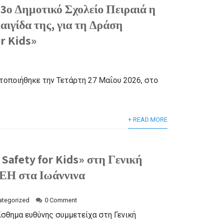
33ο Δημοτικό Σχολείο Πειραιά η
αιγίδα της, για τη Δράση
or Kids»
τοποιήθηκε την Τετάρτη 27 Μαΐου 2026, στο
+ READ MORE
 Safety for Kids» στη Γενική
ΕΗ στα Ιωάννινα
ategorized
0 Comment
αίσθημα ευθύνης συμμετείχα στη Γενική