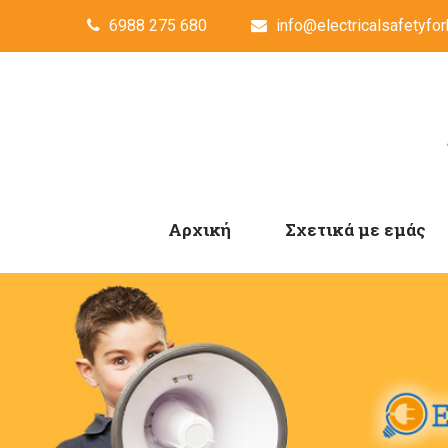
6988 275 680
info@electricalsafetyfor
Αρχική
Σχετικά με εμάς