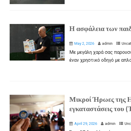
Η ασφάλεια των παιδ
May 2, 2026
admin
Unca
Με μεγάλη χαρά σας παρουσι
έναν χρηστικό οδηγό με απλο
Μικροί Ήρωες της Η
εγκαταστάσεις του (
April 29, 2026
admin
Unc