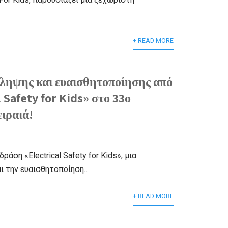
+ READ MORE
όληψης και ευαισθητοποίησης από
 Safety for Kids» στο 33ο
ιραιά!
ση «Electrical Safety for Kids», μια
την ευαισθητοποίηση...
+ READ MORE