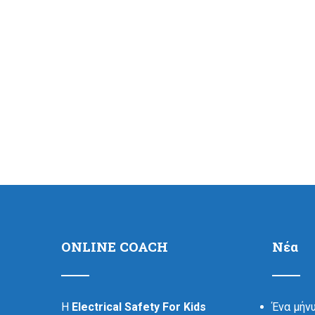
ONLINE COACH
Νέα
Η
Electrical Safety For Kids
Ένα μήν