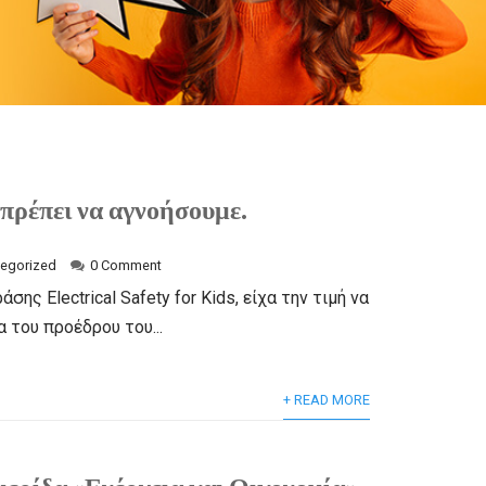
πρέπει να αγνοήσουμε.
egorized
0 Comment
ης Electrical Safety for Kids, είχα την τιμή να
 του προέδρου του...
+ READ MORE