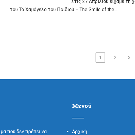
Στις 27 Απριλίου είχαμε τη 
του Το Χαμόγελο του Παιδιού – The Smile of the...
1
2
3
Μενού
υμα που δεν πρέπει να
Αρχική