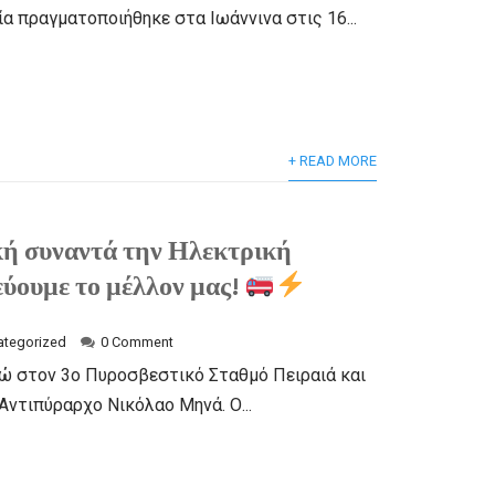
α πραγματοποιήθηκε στα Ιωάννινα στις 16...
+ READ MORE
ή συναντά την Ηλεκτρική
ύουμε το μέλλον μας!
ategorized
0 Comment
θώ στον 3ο Πυροσβεστικό Σταθμό Πειραιά και
Αντιπύραρχο Νικόλαο Μηνά. Ο...